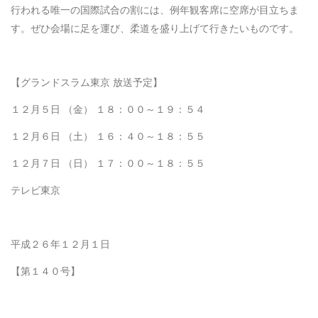
行われる唯一の国際試合の割には、例年観客席に空席が目立ちま
す。ぜひ会場に足を運び、柔道を盛り上げて行きたいものです。
【グランドスラム東京 放送予定】
１２月５日 （金） １８：００～１９：５４
１２月６日 （土） １６：４０～１８：５５
１２月７日 （日） １７：００～１８：５５
テレビ東京
平成２６年１２月１日
【第１４０号】