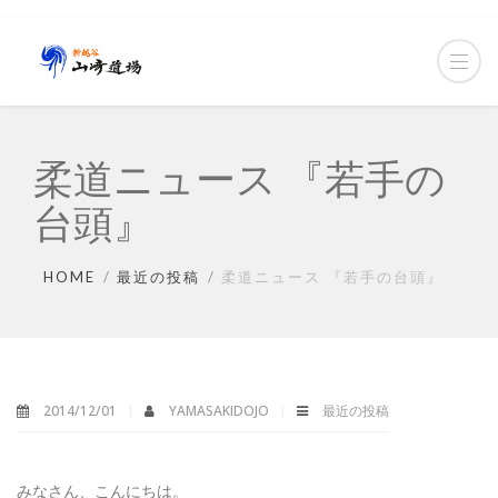
柔道ニュース 『若手の
台頭』
HOME
最近の投稿
柔道ニュース 『若手の台頭』
2014/12/01
YAMASAKIDOJO
最近の投稿
みなさん、こんにちは。