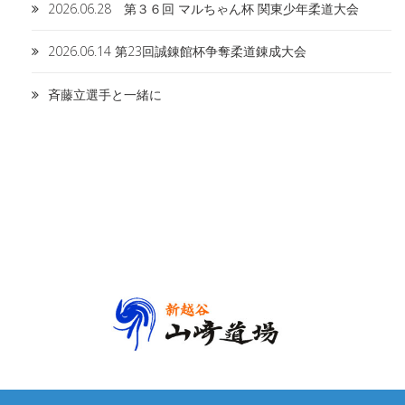
2026.06.28 第３６回 マルちゃん杯 関東少年柔道大会
2026.06.14 第23回誠錬館杯争奪柔道錬成大会
斉藤立選手と一緒に