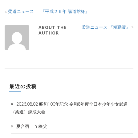
«
柔道ニュース 『平成２６年 講道館杯』
柔道ニュース 『精勤賞』
»
ABOUT THE
AUTHOR
最近の投稿
2026.08.02 昭和100年記念 令和8年度全日本少年少女武道
（柔道）錬成大会
夏合宿 in 秩父