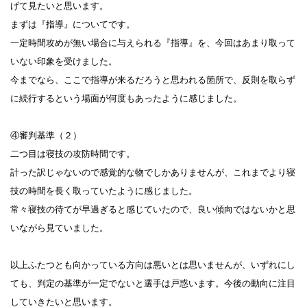
げて見たいと思います。
まずは『指導』についてです。
一定時間攻めが無い場合に与えられる『指導』を、今回はあまり取って
いない印象を受けました。
今までなら、ここで指導が来るだろうと思われる箇所で、反則を取らず
に続行するという場面が何度もあったように感じました。
④審判基準（２）
二つ目は寝技の攻防時間です。
計った訳じゃないので感覚的な物でしかありませんが、これまでより寝
技の時間を長く取っていたように感じました。
常々寝技の待てが早過ぎると感じていたので、良い傾向ではないかと思
いながら見ていました。
以上ふたつとも向かっている方向は悪いとは思いませんが、いずれにし
ても、判定の基準が一定でないと選手は戸惑います。今後の動向に注目
していきたいと思います。