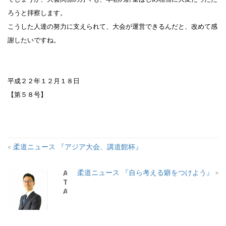
ろうと拝察します。
こうした人達の努力に支えられて、大会が運営できるんだと、改めて感
謝したいですね。
平成２２年１２月１８日
【第５８号】
«
柔道ニュース 『アジア大会、講道館杯』
柔道ニュース 『自ら考える癖をつけよう』
»
ABOUT
THE
AUTHOR