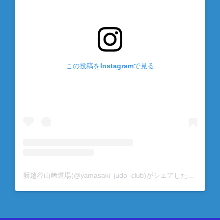
この投稿をInstagramで見る
新越谷山﨑道場(@yamasaki_judo_club)がシェアした投稿