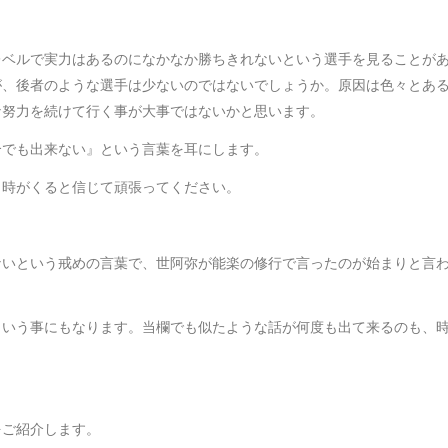
レベルで実力はあるのになかなか勝ちきれないという選手を見ることが
が、後者のような選手は少ないのではないでしょうか。原因は色々とあ
な努力を続けて行く事が大事ではないかと思います。
合でも出来ない』という言葉を耳にします。
く時がくると信じて頑張ってください。
ないという戒めの言葉で、世阿弥が能楽の修行で言ったのが始まりと言
という事にもなります。当欄でも似たような話が何度も出て来るのも、
をご紹介します。