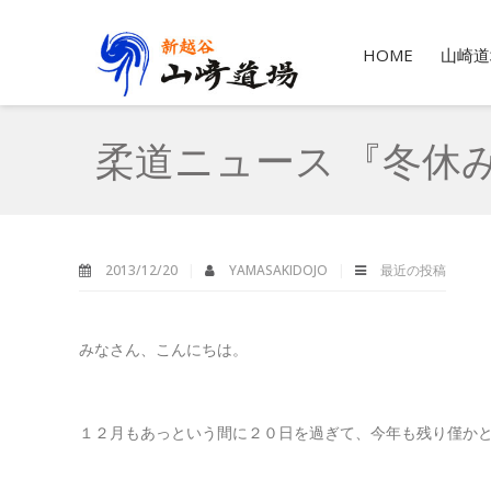
HOME
山崎道
柔道ニュース 『冬休
2013/12/20
YAMASAKIDOJO
最近の投稿
みなさん、こんにちは。
１２月もあっという間に２０日を過ぎて、今年も残り僅か