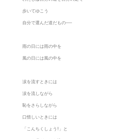
歩いてゆこう
自分で選んだ道だもの──
雨の日には雨の中を
風の日には風の中を
涙を流すときには
涙を流しながら
恥をさらしながら
口惜しいときには
「こんちくしょう!!」と