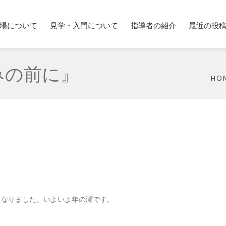
場について
見学・入門について
指導者の紹介
最近の投
みの前に』
HO
となりました。いよいよ年の瀬です。