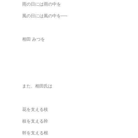
雨の日には雨の中を
風の日には風の中を──
相田 みつを
また、相田氏は
花を支える枝
枝を支える幹
幹を支える根