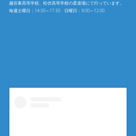
越谷東高等学校、松伏⾼等学校の柔道場にて行っています。
毎週土曜日：14:30～17:30 日曜日：9:00～12:00