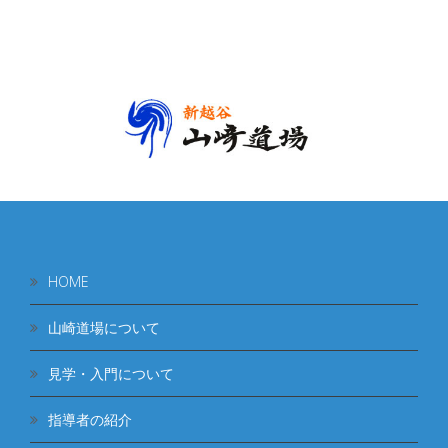
HOME
山崎道場について
見学・入門について
指導者の紹介