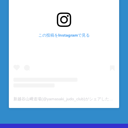
この投稿をInstagramで見る
新越谷山﨑道場(@yamasaki_judo_club)がシェアした投稿