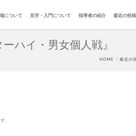
場について
見学・入門について
指導者の紹介
最近の投
ターハイ・男女個人戦』
HOME
最近の
ます。