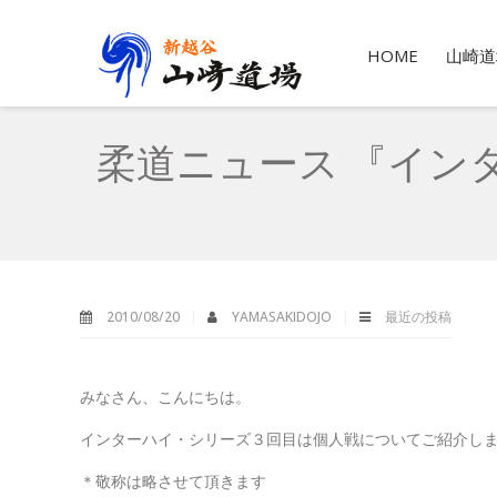
HOME
山崎道
柔道ニュース 『イン
2010/08/20
YAMASAKIDOJO
最近の投稿
みなさん、こんにちは。
インターハイ・シリーズ３回目は個人戦についてご紹介し
＊敬称は略させて頂きます