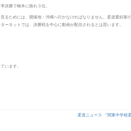
、準決勝で橋本に敗れ３位。
を見るためには、開催地・沖縄へ行かなければなりません。柔道愛好家
ンターネットでは、決勝戦を中心に動画が配信されるとは思います。
しています。
柔道ニュース 『関東中学校