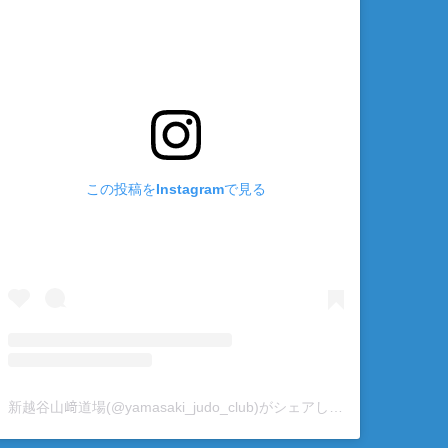
この投稿をInstagramで見る
新越谷山﨑道場(@yamasaki_judo_club)がシェアした投稿