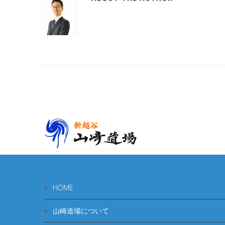
HOME
山崎道場について