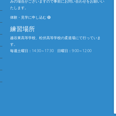
みの場合がございますので事前にお問い合わせをお願いい
たします。
体験・見学に申し込む
練習場所
越谷東高等学校、松伏⾼等学校の柔道場にて行っていま
す。
毎週土曜日：14:30～17:30 日曜日：9:00～12:00