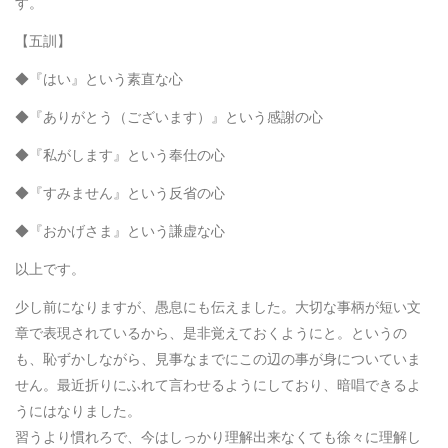
す。
【五訓】
◆『はい』という素直な心
◆『ありがとう（ございます）』という感謝の心
◆『私がします』という奉仕の心
◆『すみません』という反省の心
◆『おかげさま』という謙虚な心
以上です。
少し前になりますが、愚息にも伝えました。大切な事柄が短い文
章で表現されているから、是非覚えておくようにと。というの
も、恥ずかしながら、見事なまでにこの辺の事が身についていま
せん。最近折りにふれて言わせるようにしており、暗唱できるよ
うにはなりました。
習うより慣れろで、今はしっかり理解出来なくても徐々に理解し