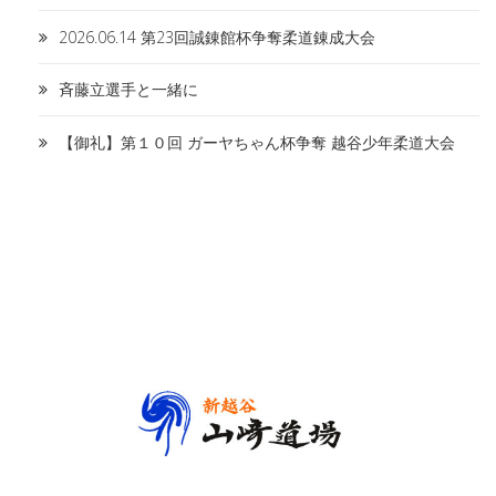
2026.06.14 第23回誠錬館杯争奪柔道錬成大会
斉藤立選手と一緒に
【御礼】第１０回 ガーヤちゃん杯争奪 越谷少年柔道大会