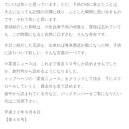
ていけば良いと思っています。ただ、子供の頃に覚えたことは、
大人になっても記憶の片隅に残り、ふとした瞬間に思い出すもの
です。それで良いと思います。
冒頭紹介した和歌は、小生自身子供の頃覚え、普段は忘れていて
も、この時期になると自然に口ずさむ、そんな存在です。
今日ご紹介した五訓も、出来れば将来愚息が親になった時、子供
に語りついで欲しい、そんな言葉の一つです。
※柔道ニュースは、これまで直近１０号しか読めませんでした
が、創刊号から読めるようになりました。
トップページの『柔道ニュース』をクリックして頂き、下にスク
ロールしていくと、過去分も全て読めます。
途中から読まれている方など、バックナンバーをご覧になりたい
方はご活用下さい。
平成２２年９月８日
【第４６号】