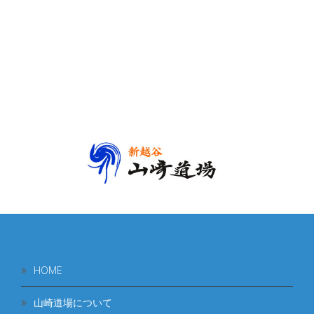
HOME
山崎道場について