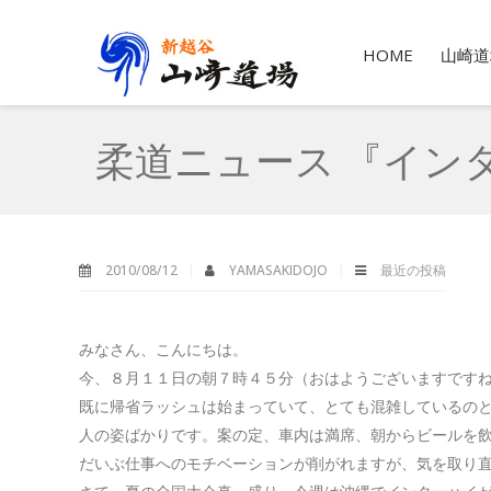
HOME
山崎道
柔道ニュース 『イン
2010/08/12
YAMASAKIDOJO
最近の投稿
みなさん、こんにちは。
今、８月１１日の朝７時４５分（おはようございますです
既に帰省ラッシュは始まっていて、とても混雑しているの
人の姿ばかりです。案の定、車内は満席、朝からビールを
だいぶ仕事へのモチベーションが削がれますが、気を取り